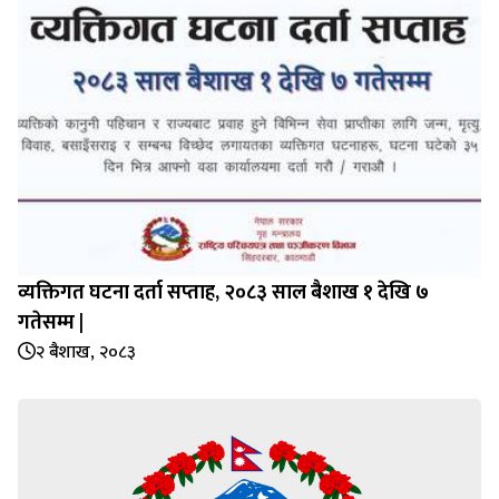
व्यक्तिगत घटना दर्ता सप्‍ताह, २०८३ साल बैशाख १ देखि ७
गतेसम्म |
२ बैशाख, २०८३