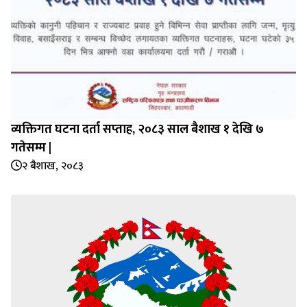
व्यक्तिगत घटना दर्ता सप्‍ताह, २०८३ साल बैशाख १ देखि ७
गतेसम्म |
२ बैशाख, २०८३