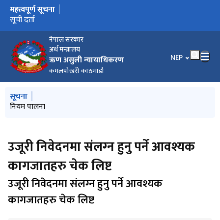
महत्त्वपूर्ण सूचना
मुख्य नेभिगेसनमा जानुहोस्
सूचना
सूची दर्ता
नेपाल सरकार
अर्थ मन्त्रालय
भाषा चयन गर्नुहोस
NEP
ऋण असुली न्यायाधिकरण
कमलपोखरी काठमाडौ
मुख्य नेभिगेसनमा जानुहोस्
सूचना
नियम पालना
उजूरी निवेदनमा संलग्‍न हुनु पर्ने आवश्यक
कागजातहरु चेक लिष्ट
उजूरी निवेदनमा संलग्‍न हुनु पर्ने आवश्यक
कागजातहरु चेक लिष्ट